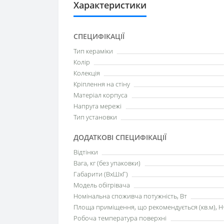
Характеристики
СПЕЦИФІКАЦІЇ
Тип кераміки
Колір
Колекція
Кріплення на стіну
Матеріал корпуса
Напруга мережі
Тип установки
ДОДАТКОВІ СПЕЦИФІКАЦІЇ
Відтінки
Вага, кг (без упаковки)
Габарити (ВхШхГ)
Модель обігрівача
Номінальна споживча потужність, Вт
Площа приміщення, що рекомендується (кв.м), H
Робоча температура поверхні