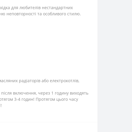
хідка для любителів нестандартних
ню неповторності та особливого стилю.
масляних радіаторів або електрокотлів,
 після включення, через 1 годину виходять
тягом 3-4 годин! Протягом цього часу
!