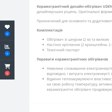
Керамогранітний дизайн-обігрівач UDEN
дизайнерських рішень. Оригінальні форми
Призначений для основного та додатковог
Комплектація
0
Обігрівач зі шнуром (2 м) та вилкою
Настінні кріплення (2 кронштейни, 2 
Технічний паспорт
0
Переваги керамогранітних обігрівачів
Невелике споживання електроенергії. 
відповідно, і витрата електроенергії
0
Відмінні теплоакумулюючі властивос
на свою робочу температуру, активно
керамогранітні обігрівачі продовжу