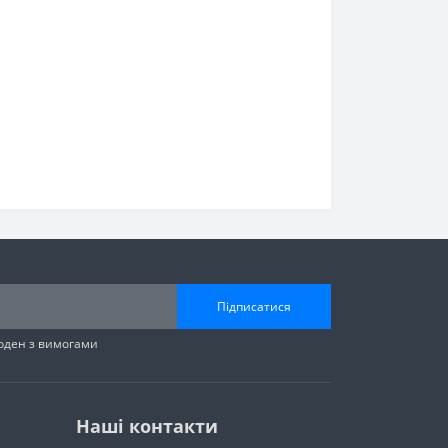
Підписатися
годен з вимогами
Наші контакти