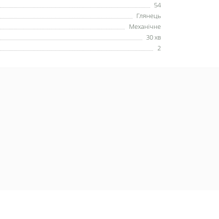
54
Глянець
Механічне
30 хв
2