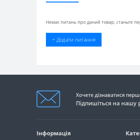
Немає питань про даний товар, станьте пе
+ Додати питання
Хочете дізнаватися перши
Підпишіться на нашу 
Інформація
Кате