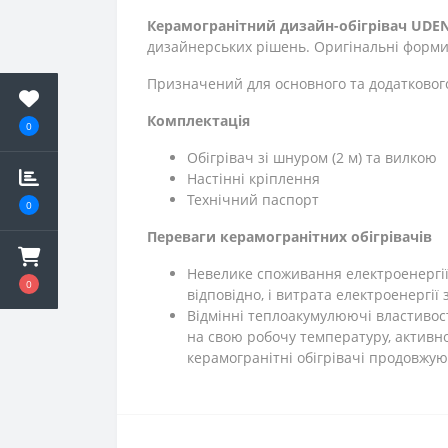
Керамогранітний дизайн-обігрівач UDEN
дизайнерських рішень. Оригінальні форми
Призначений для основного та додатковог
Комплектація
0
Обігрівач зі шнуром (2 м) та вилкою
Настінні кріплення
Технічний паспорт
0
Переваги керамогранітних обігрівачів
Невелике споживання електроенергії. 
0
відповідно, і витрата електроенергії
Відмінні теплоакумулюючі властивос
на свою робочу температуру, активно
керамогранітні обігрівачі продовжу