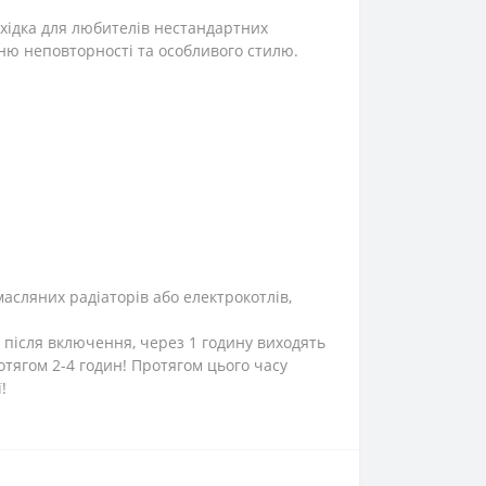
хідка для любителів нестандартних
ню неповторності та особливого стилю.
масляних радіаторів або електрокотлів,
 після включення, через 1 годину виходять
тягом 2-4 годин! Протягом цього часу
!