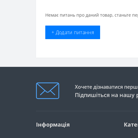
Немає питань про даний товар, станьте пе
+ Додати питання
Хочете дізнаватися перши
Підпишіться на нашу 
Інформація
Кате