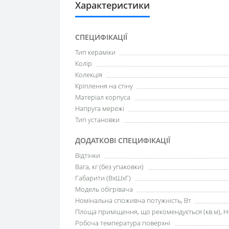
Характеристики
СПЕЦИФІКАЦІЇ
Тип кераміки
Колір
Колекція
Кріплення на стіну
Матеріал корпуса
Напруга мережі
Тип установки
ДОДАТКОВІ СПЕЦИФІКАЦІЇ
Відтінки
Вага, кг (без упаковки)
Габарити (ВхШхГ)
Модель обігрівача
Номінальна споживча потужність, Вт
Площа приміщення, що рекомендується (кв.м), H
Робоча температура поверхні