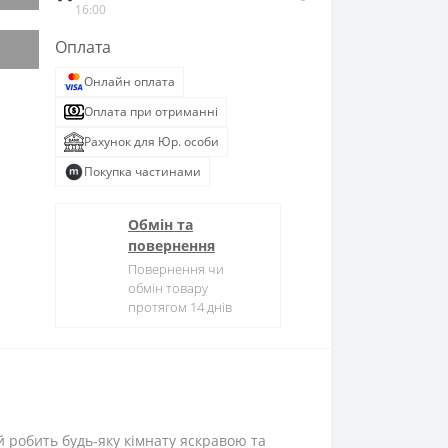
16:00
Оплата
Онлайн оплата
Оплата при отриманні
Рахунок для Юр. особи
Покупка частинами
Обмін та
повернення
Повернення чи
обмін товару
протягом 14 днів
ий робить будь-яку кімнату яскравою та