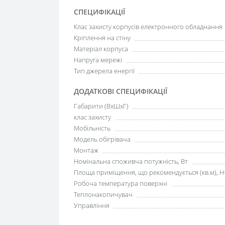
СПЕЦИФІКАЦІЇ
Клас захисту корпусів електронного обладнання
Кріплення на стіну
Матеріал корпуса
Напруга мережі
Тип джерела енергії
ДОДАТКОВІ СПЕЦИФІКАЦІЇ
Габарити (ВхШхГ)
клас захисту
Мобільність
Модель обігрівача
Монтаж
Номінальна споживча потужність, Вт
Площа приміщення, що рекомендується (кв.м), H
Робоча температура поверхні
Теплонакопичувач
Управління