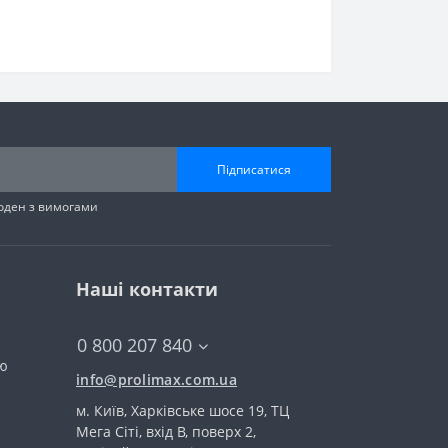
Підписатися
годен з вимогами
Наші контакти
0 800 207 840
тю
info@prolimax.com.ua
м. Київ, Харківське шосе 19, ТЦ
Мега Сіті, вхід В, поверх 2,