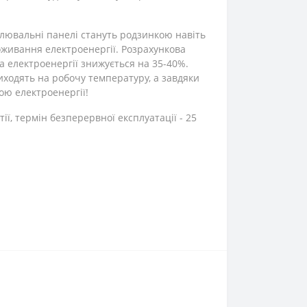
палювальні панелі стануть родзинкою навіть
оживання електроенергії. Розрахункова
та електроенергії знижується на 35-40%.
иходять на робочу температуру, а завдяки
ю електроенергії!
тії, термін безперервної експлуатації - 25