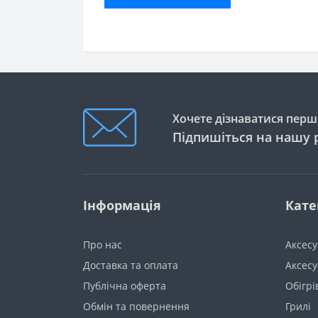
Хочете дізнаватися перши
Підпишіться на нашу 
Інформація
Кате
Про нас
Аксес
Доставка та оплата
Аксесу
Публічна оферта
Обігрі
Обмін та повернення
Грилі