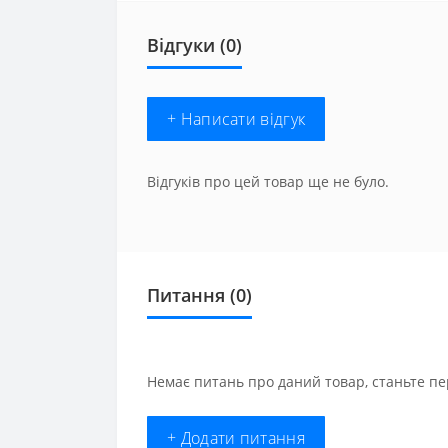
Відгуки (0)
+ Написати відгук
Відгуків про цей товар ще не було.
Питання
(0)
Немає питань про даний товар, станьте пе
+ Додати питання