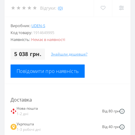
Відгуки:
(0)
Виробник:
UDEN-S
Код товару:
1914649995
Наявність:
Немає в наявності
5 038 грн.
Знайшли дешевше?
Повідомити про наявність
Доставка
Нова пошта
Від 80 грн
1-2 дні
Укрпошта
Від 40 грн
1-3 робочі дні