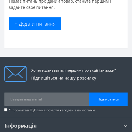
Немає питань про даний товар, станьте першим і
задайте своє питання.
+ Додати питання
Хочете дізнаватися першим про акції і знижки?
Підпишіться на нашу розсилку
Підписатися
Я прочитав
Публічна оферта
і згоден з вимогами
Інформація