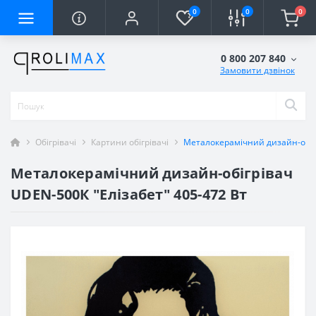
0
0
0
0 800 207 840
Замовити дзвінок
Обігрівачі
Картини обігрівачі
Металокерамічний дизайн-обігр
Металокерамічний дизайн-обігрівач
UDEN-500К "Елізабет" 405-472 Вт