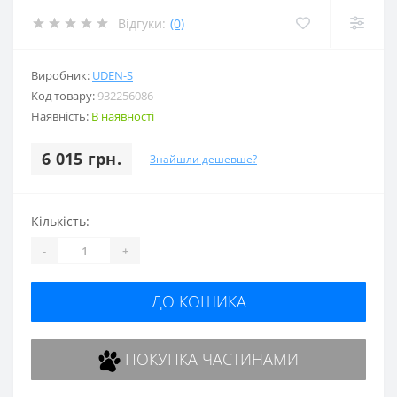
Відгуки:
(0)
Виробник:
UDEN-S
Код товару:
932256086
Наявність:
В наявності
6 015 грн.
Знайшли дешевше?
Кількість:
-
+
ДО КОШИКА
ПОКУПКА ЧАСТИНАМИ