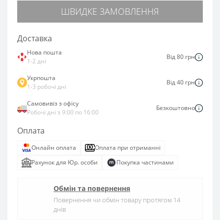
ШВИДКЕ ЗАМОВЛЕННЯ
Доставка
Нова пошта
Від 80 грн
1-2 дні
Укрпошта
Від 40 грн
1-3 робочі дні
Самовивіз з офісу
Безкоштовно
Робочі дні з 9:00 по 16:00
Оплата
Онлайн оплата
Оплата при отриманні
Рахунок для Юр. особи
Покупка частинами
Обмін та повернення
Повернення чи обмін товару протягом 14
днів