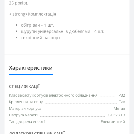
25 років).
< strong>Комплектація
обігрівач - 1 шт.
шурупи універсальні з дюбелями - 4 шт.
технічний паспорт
Характеристики
СПЕЦИФІКАЦІЇ
Клас захисту корпусів електронного обладнання
IP32
Кріплення на стіну
Так
Матеріал корпуса
Метал
Напруга мережі
220~230 В
Тип джерела енергії
Електричний
ДОДАТКОВІ СПЕЦИФІКАЦІЇ