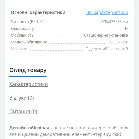
Основні характеристики
Всі характеристики
Габарити (ВхШхГ):
978х475х35 мм
клас захисту:
I+
Мобільність:
Стаціонарна установка
Модель обігрівача:
UDEN-700
Монтаж:
Підлоговий/Настінний
Огляд товару
Характеристики
Відгуки (0)
Питання
(0)
Дизайн-обігрівач
- це вже не просто джерело обігріву,
але й цікавий декоративний елемент інтер'єру, який