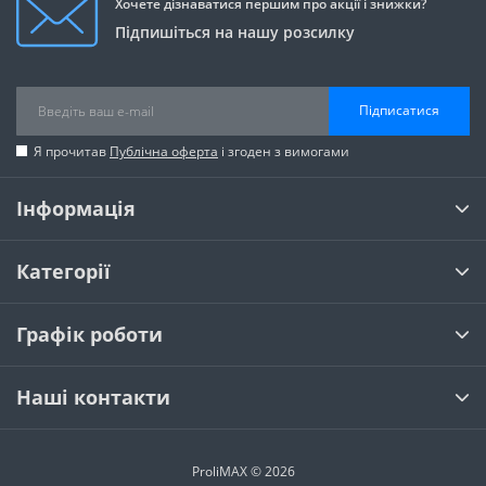
Хочете дізнаватися першим про акції і знижки?
Підпишіться на нашу розсилку
Підписатися
Я прочитав
Публічна оферта
і згоден з вимогами
Інформація
Категорії
Графік роботи
Наші контакти
ProliMAX © 2026