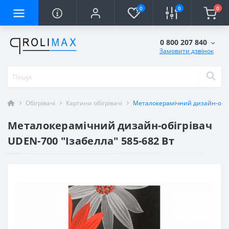
0
0
0
0 800 207 840
Замовити дзвінок
Обігрівачі
Картини обігрівачі
Металокерамічний дизайн-обігр
Металокерамічний дизайн-обігрівач
UDEN-700 "Ізабелла" 585-682 Вт